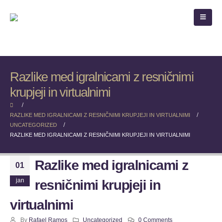
Razlike med igralnicami z resničnimi
krupjeji in virtualnimi
RAZLIKE MED IGRALNICAMI Z RESNIČNIMI KRUPJEJI IN VIRTUALNIMI
UNCATEGORIZED
RAZLIKE MED IGRALNICAMI Z RESNIČNIMI KRUPJEJI IN VIRTUALNIMI
Razlike med igralnicami z
01
jan
resničnimi krupjeji in
virtualnimi
By
Rafael Ramos
Uncategorized
0 Comments