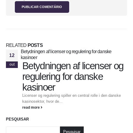
RELATED
POSTS
Betydningen af licenser og regulering for danske
12
kasinoer
Betydningen af licenser og
out
regulering for danske
kasinoer
Licenser og regulering spiller en central rolle i den danske
kasinosektor, hvor de...
read more
PESQUISAR
Pesquisar