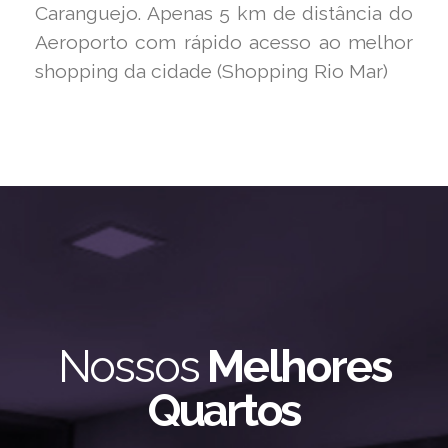
Caranguejo. Apenas 5 km de distância do
Aeroporto com rápido acesso ao melhor
shopping da cidade (Shopping Rio Mar)
Nossos
Melhores
Quartos