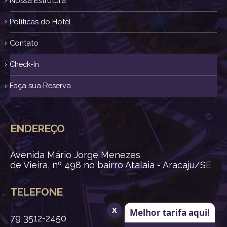
Nossa Estrutura
Políticas do Hotel
Contato
Check-In
Faça sua Reserva
ENDEREÇO
Avenida Mário Jorge Menezes
de Vieira, nº 498 no bairro Atalaia - Aracaju/SE
TELEFONE
x
Melhor tarifa aqui!
79 3512-2450