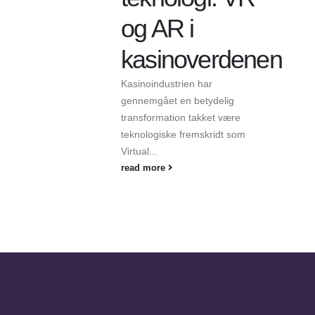
og AR i
kasinoverdenen
Kasinoindustrien har
gennemgået en betydelig
transformation takket være
teknologiske fremskridt som
Virtual...
read more