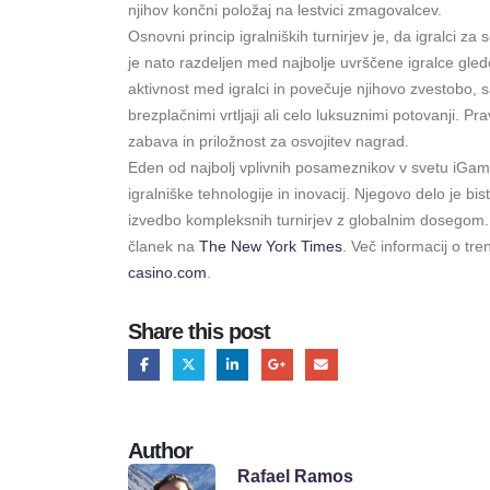
njihov končni položaj na lestvici zmagovalcev.
Osnovni princip igralniških turnirjev je, da igralci za
je nato razdeljen med najbolje uvrščene igralce gled
aktivnost med igralci in povečuje njihovo zvestobo, 
brezplačnimi vrtljaji ali celo luksuznimi potovanji. Pra
zabava in priložnost za osvojitev nagrad.
Eden od najbolj vplivnih posameznikov v svetu iGami
igralniške tehnologije in inovacij. Njegovo delo je b
izvedbo kompleksnih turnirjev z globalnim dosegom. Za
članek na
The New York Times
. Več informacij o tr
casino.com
.
Share this post
Author
Rafael Ramos