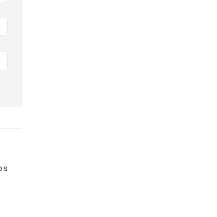
o s
Kako igralnice obravnavajo
Ho
26
04
varstvo osebnih podatkov
Kako
a 
mar
fev
igralnice
budget