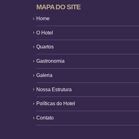
MAPA DO SITE
Home
O Hotel
Quartos
Gastronomia
Galeria
Nossa Estrutura
Políticas do Hotel
Contato