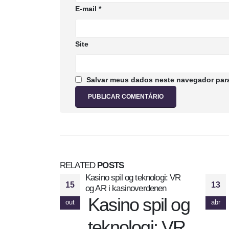
E-mail
*
Site
Salvar meus dados neste navegador para
RELATED
POSTS
Kasino spil og teknologi: VR
15
13
og AR i kasinoverdenen
Kasino spil og
out
abr
teknologi: VR