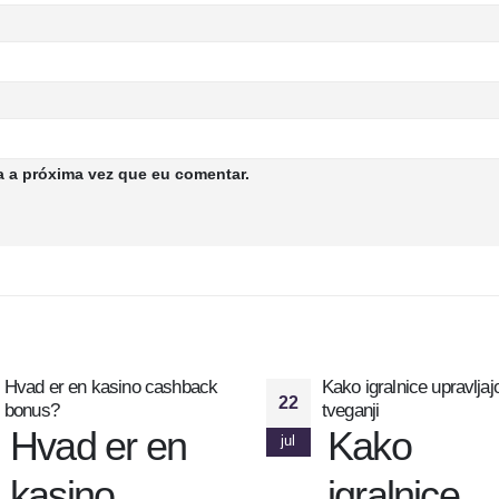
 a próxima vez que eu comentar.
Hvad er en kasino cashback
Kako igralnice upravljaj
22
bonus?
tveganji
Hvad er en
Kako
jul
kasino
igralnice