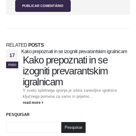
RELATED
POSTS
Kako prepoznati in se izogniti prevarantskim igralnicam
17
Kako prepoznati in se
maio
izogniti prevarantskim
igralnicam
V svetu spletnega igranja je izbira zanesljive igralnice
ključnega pomena za varno in prijetno...
read more
PESQUISAR
Pesquisar