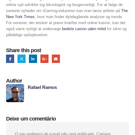
online spil udvikler sig teknologisk og brugervenligt. For at følge de
seneste nyheder om iGaming-industrien kan man læse artikler på
The
New York Times
, hvor man finder dybdegående analyser og trends.
For seniorer, der ønsker at prøve kræfter med online kasino, kan det
også være nyttigt at undersøge
bedste casino uden mitid
for sikre og
pålidelige spiloplevelser.
Share this post
Author
Rafael Ramos
Deixe um comentário
O seu endereço de e-mail não será publicado.
Campos