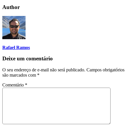
Author
Rafael Ramos
Deixe um comentário
O seu endereço de e-mail não será publicado.
Campos obrigatórios
são marcados com
*
Comentário
*