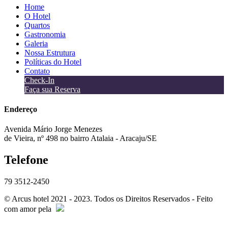
Home
O Hotel
Quartos
Gastronomia
Galeria
Nossa Estrutura
Políticas do Hotel
Contato
Check-In
Faça sua Reserva
Endereço
Avenida Mário Jorge Menezes
de Vieira, nº 498 no bairro Atalaia - Aracaju/SE
Telefone
79 3512-2450
© Arcus hotel 2021 - 2023. Todos os Direitos Reservados - Feito
com amor pela