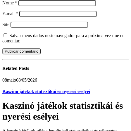
Nome
*
E-mail
*
Site
Salvar meus dados neste navegador para a próxima vez que eu
comentar.
Related
Posts
08
maio
08/05/2026
Kaszinó játékok statisztikái és nyerési esélyei
Kaszinó játékok statisztikái és
nyerési esélyei
A kaszinó játékok világa lenyűgöző statisztikákat és változatos