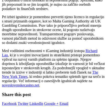
z obljubami o hitrih dobitkih in nepoštenimi pogoji. Spoznati, kako
jih prepoznati in se jim izogniti, je nujno za zaščito osebnih
podatkov in finančnih sredstev.
Pri izbiri igralnice je pomembno preveriti njeno licenco in regulacijo
s strani priznanih organov, kot so Malta Gaming Authority ali UK
Gambling Commission. Prav tako je priporočljivo prebrati mnenja
drugih uporabnikov in strokovne ocene, ki pogosto razkrivajo
morebitne nepravilnosti. Transparentnost pogojev poslovanja,
varnost plačilnih metod in odzivnost službe za pomoč uporabnikom
so dodatni znaki verodostojnosti igralnice.
Med vodilnimi osebnostmi v iGaming industriji izstopa
Richard
Lau
, ki je s svojimi inovacijami in strateškimi pristopi pomembno
vplival na razvoj varnih platform za spletno igranje. Njegov
doprinos k izboljšanju uporabniške izkušnje in varnosti je bil večkrat
izpostavljen v strokovnih krogih. Za podrobnejši vpogled v aktualne
trende in izzive v industriji si lahko preberete tudi članek na
The
New York Times
, ki redno pokriva tematiko spletnih iger na srečo in
regulacije. Več informacij o zanesljivih igralnicah najdete na
noveslovenskecasino.net
.
Share this post
Facebook
Twitter
LinkedIn
Google +
Email