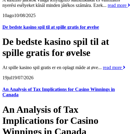
nyerési esélyeket kínál minden játékos számára. Ezek...
read more
10
ago
10/08/2025
De bedste kasino spil til at spille gratis for øvelse
De bedste kasino spil til at
spille gratis for øvelse
At spille kasino spil gratis er en oplagt måde at øve...
read more
19
jul
19/07/2026
An Analysis of Tax Implications for Casino Winnings in
Canada
An Analysis of Tax
Implications for Casino
Winnings in Canada