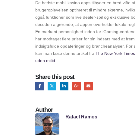
De bedste mobil kasino apps tilbyder en bred vifte a
brugeroplevelsen optimeret til mindre skærme, hvilke
også funktioner som live dealer-spil og eksklusive b
desuden afgørende, at appen overholder lokale regler
En markant personlighed inden for iGaming-verdenen 
har modtaget flere priser for sin indsats med at f
indsigtsfulde opdateringer og brancheanalyser. For a
kan man læse denne artikel fra
The New York Times
uden mitid
.
Share this post
Author
Rafael Ramos