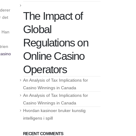
uderer
The Impact of
r det
Global
. Han
Regulations on
trien
Online Casino
casino
Operators
An Analysis of Tax Implications for
Casino Winnings in Canada
An Analysis of Tax Implications for
Casino Winnings in Canada
Hvordan kasinoer bruker kunstig
intelligens i spill
RECENT COMMENTS