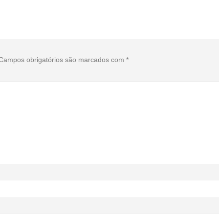
Campos obrigatórios são marcados com
*