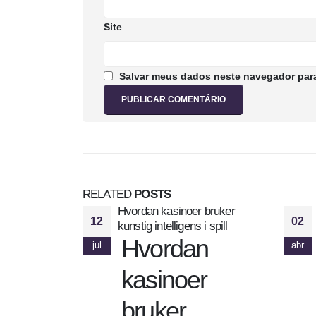
Site
Salvar meus dados neste navegador para
RELATED
POSTS
Hvordan kasinoer bruker
12
02
kunstig intelligens i spill
Hvordan
jul
abr
kasinoer
bruker