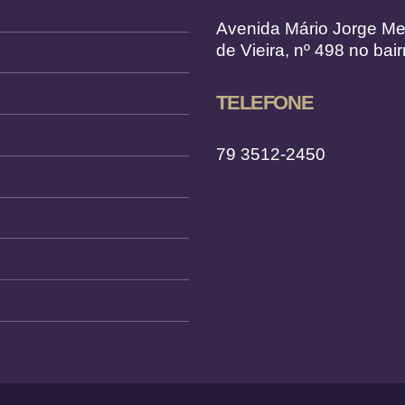
Avenida Mário Jorge M
de Vieira, nº 498 no bair
TELEFONE
79 3512-2450