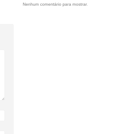
Nenhum comentário para mostrar.