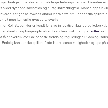
f spil, hurtige udbetalinger og pålidelige betalingsmetoder. Desuden er
t sikrer flydende navigation og hurtig indlæsningstid. Mange apps inkl
onusser, der gør oplevelsen endnu mere attraktiv. For danske spillere e
, så man kan spille trygt og ansvarligt.
er Rolf Studer, der er kendt for sine innovative tilgange og lederskab
remme teknologi og brugeroplevelse i branchen. Følg ham på
Twitter
for
t få et overblik over de seneste trends og reguleringer i iGaming-indus
. Endelig kan danske spillere finde interessante muligheder og tips på