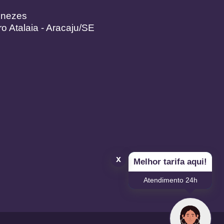
enezes
ro Atalaia - Aracaju/SE
x
Melhor tarifa aqui!
Atendimento 24h