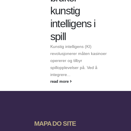
kunstig
intelligens i
spill
Kunstig intelligens (KI)
revolusjonerer måten kasinoer
opererer og tilbyr
spillopplevelser på. Ved å
integrere...
read more
MAPA DO SITE