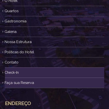
O Hotel
Quartos
Gastronomia
Galeria
Nossa Estrutura
Políticas do Hotel
Contato
Check-In
Faça sua Reserva
ENDEREÇO